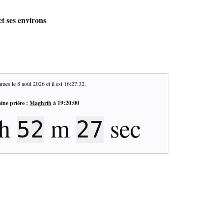
t ses environs
mes le
8 août 2026
et il est
16:27:33
.
ine prière :
Maghrib
à
19:20:00
h
m
sec
52
26