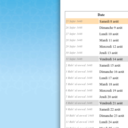
Date
Samedi 8 août
25 Safar 1448
Dimanche 9 août
26 Safar 1448
Lundi 10 août
27 Safar 1448
Mardi 11 août
28 Safar 1448
Mercredi 12 août
29 Safar 1448
Jeudi 13 août
30 Safar 1448
Vendredi 14 août
31 Safar 1448
Samedi 15 août
2 Rabi' al-awwal 1448
Dimanche 16 août
3 Rabi' al-awwal 1448
Lundi 17 août
4 Rabi' al-awwal 1448
Mardi 18 août
5 Rabi' al-awwal 1448
Mercredi 19 août
6 Rabi' al-awwal 1448
Jeudi 20 août
7 Rabi' al-awwal 1448
Vendredi 21 août
8 Rabi' al-awwal 1448
Samedi 22 août
9 Rabi' al-awwal 1448
Dimanche 23 août
10 Rabi' al-awwal 1448
Lundi 24 août
11 Rabi' al-awwal 1448
Mardi 25 août
12 Rabi' al-awwal 1448