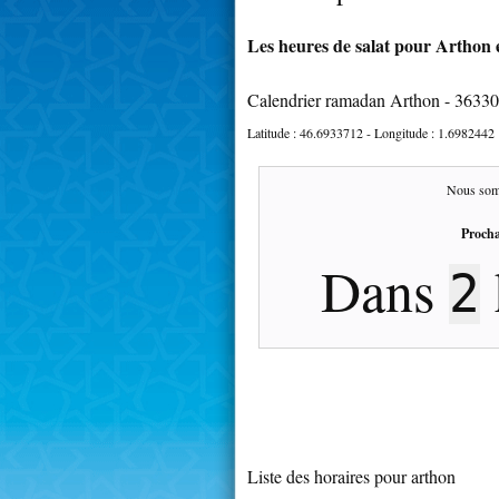
Les heures de salat pour Arthon e
Calendrier ramadan Arthon - 36330
Latitude :
46.6933712
- Longitude :
1.6982442
Nous som
Procha
Dans
2
Liste des horaires pour arthon