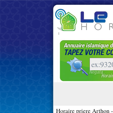
|
Horaire priere Arthon 