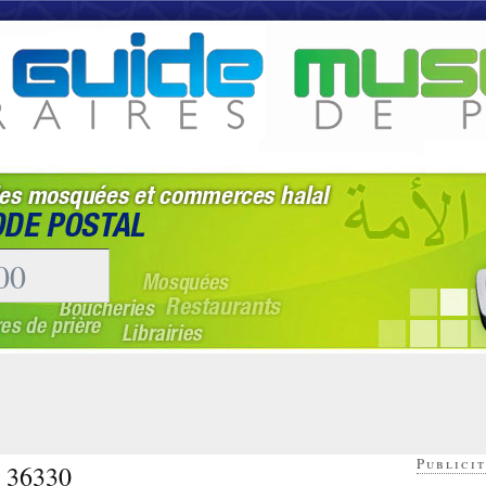
Publicit
- 36330