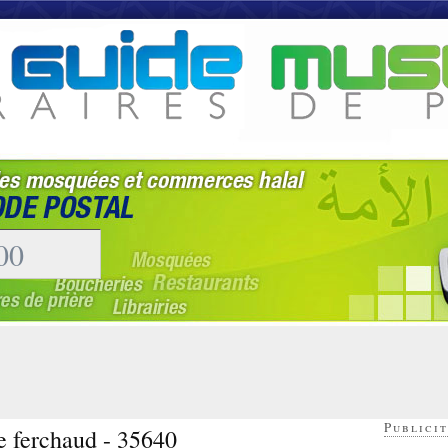
Publicit
e ferchaud - 35640