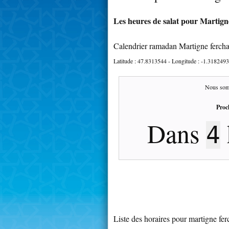
Les heures de salat pour Martign
Calendrier ramadan Martigne ferch
Latitude :
47.8313544
- Longitude :
-1.3182493
Nous som
Proc
Dans
4
Liste des horaires pour martigne fe