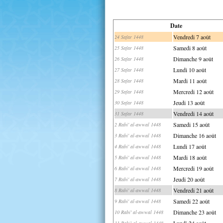
Date
Vendredi 7 août
24 Safar 1448
Samedi 8 août
25 Safar 1448
Dimanche 9 août
26 Safar 1448
Lundi 10 août
27 Safar 1448
Mardi 11 août
28 Safar 1448
Mercredi 12 août
29 Safar 1448
Jeudi 13 août
30 Safar 1448
Vendredi 14 août
31 Safar 1448
Samedi 15 août
2 Rabi' al-awwal 1448
Dimanche 16 août
3 Rabi' al-awwal 1448
Lundi 17 août
4 Rabi' al-awwal 1448
Mardi 18 août
5 Rabi' al-awwal 1448
Mercredi 19 août
6 Rabi' al-awwal 1448
Jeudi 20 août
7 Rabi' al-awwal 1448
Vendredi 21 août
8 Rabi' al-awwal 1448
Samedi 22 août
9 Rabi' al-awwal 1448
Dimanche 23 août
10 Rabi' al-awwal 1448
Lundi 24 août
11 Rabi' al-awwal 1448