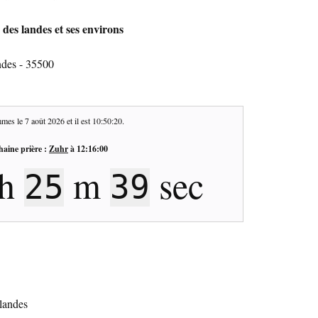
 des landes et ses environs
ndes - 35500
mes le
7 août 2026
et il est
10:50:21
.
haine prière :
Zuhr
à
12:16:00
h
m
sec
25
38
 landes