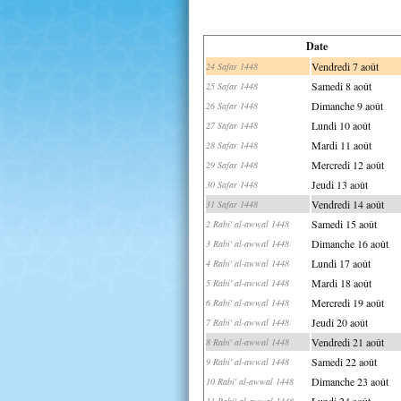
Date
Vendredi 7 août
24 Safar 1448
Samedi 8 août
25 Safar 1448
Dimanche 9 août
26 Safar 1448
Lundi 10 août
27 Safar 1448
Mardi 11 août
28 Safar 1448
Mercredi 12 août
29 Safar 1448
Jeudi 13 août
30 Safar 1448
Vendredi 14 août
31 Safar 1448
Samedi 15 août
2 Rabi' al-awwal 1448
Dimanche 16 août
3 Rabi' al-awwal 1448
Lundi 17 août
4 Rabi' al-awwal 1448
Mardi 18 août
5 Rabi' al-awwal 1448
Mercredi 19 août
6 Rabi' al-awwal 1448
Jeudi 20 août
7 Rabi' al-awwal 1448
Vendredi 21 août
8 Rabi' al-awwal 1448
Samedi 22 août
9 Rabi' al-awwal 1448
Dimanche 23 août
10 Rabi' al-awwal 1448
Lundi 24 août
11 Rabi' al-awwal 1448