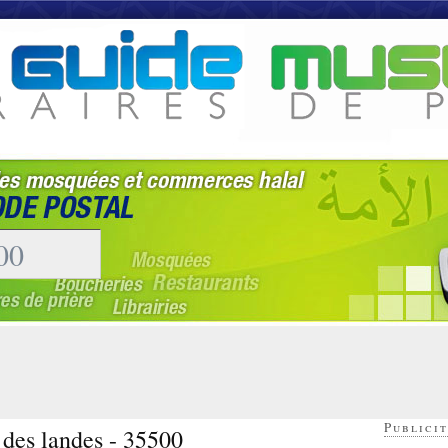
Publicit
 des landes - 35500