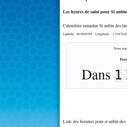
Les heures de salat pour St aubin
Calendrier ramadan St aubin des la
Latitude :
48.0949395
- Longitude :
-1.2947910
Nous som
Proc
Dans
1
Liste des horaires pour st aubin des