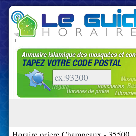
|
Horaire priere Champeaux - 35500