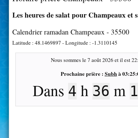
Les heures de salat pour Champeaux et s
Calendrier ramadan Champeaux - 35500
Latitude :
48.1469897
- Longitude :
-1.3110145
Nous sommes le
7 août 2026
et il est
22
Prochaine prière :
Subh
à
03:25:
Dans
h
m
4
36