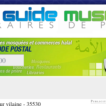
Publicit
ur vilaine - 35530