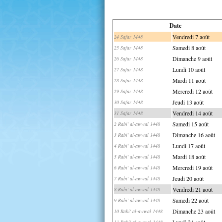
Date
Vendredi 7 août
24 Safar 1448
Samedi 8 août
25 Safar 1448
Dimanche 9 août
26 Safar 1448
Lundi 10 août
27 Safar 1448
Mardi 11 août
28 Safar 1448
Mercredi 12 août
29 Safar 1448
Jeudi 13 août
30 Safar 1448
Vendredi 14 août
31 Safar 1448
Samedi 15 août
2 Rabi' al-awwal 1448
Dimanche 16 août
3 Rabi' al-awwal 1448
Lundi 17 août
4 Rabi' al-awwal 1448
Mardi 18 août
5 Rabi' al-awwal 1448
Mercredi 19 août
6 Rabi' al-awwal 1448
Jeudi 20 août
7 Rabi' al-awwal 1448
Vendredi 21 août
8 Rabi' al-awwal 1448
Samedi 22 août
9 Rabi' al-awwal 1448
Dimanche 23 août
10 Rabi' al-awwal 1448
Lundi 24 août
11 Rabi' al-awwal 1448