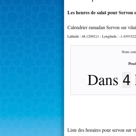
Les heures de salat pour Servon su
Calendrier ramadan Servon sur vila
Latitude :
48.1209211
- Longitude :
-1.4593322
Nous som
Proc
Dans
4
Liste des horaires pour servon sur v