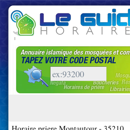
|
Horaire priere Montautour - 35210