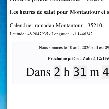
Les heures de salat pour Montautour et s
Calendrier ramadan Montautour - 35210
Latitude :
48.2047935
- Longitude :
-1.1446342
Nous sommes le
10 août 2026
et il est
09
Prochaine prière :
Zuhr
à
12:15:
Dans
h
m
2
31