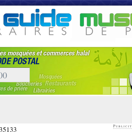
Publicit
 35133