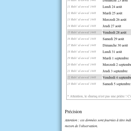
Lundi 24 août
11 Rabi' al-awwal 1448
Mardi 25 août
12 Rabi' al-awwal 1448
Mercredi 26 août
13 Rabi' al-awwal 1448
Jeudi 27 août
14 Rabi' al-awwal 1448
Vendredi 28 août
15 Rabi' al-awwal 1448
Samedi 29 août
16 Rabi' al-awwal 1448
Dimanche 30 août
17 Rabi' al-awwal 1448
Lundi 31 août
18 Rabi' al-awwal 1448
Mardi 1 septembre
19 Rabi' al-awwal 1448
Mercredi 2 septemb
20 Rabi' al-awwal 1448
Jeudi 3 septembre
21 Rabi' al-awwal 1448
Vendredi 4 septemb
22 Rabi' al-awwal 1448
Samedi 5 septembre
23 Rabi' al-awwal 1448
* Attention, le shuruq n'est pas une prière ! C
Précision
Attention : ces données sont fournies à titre in
moyen de l'observation.