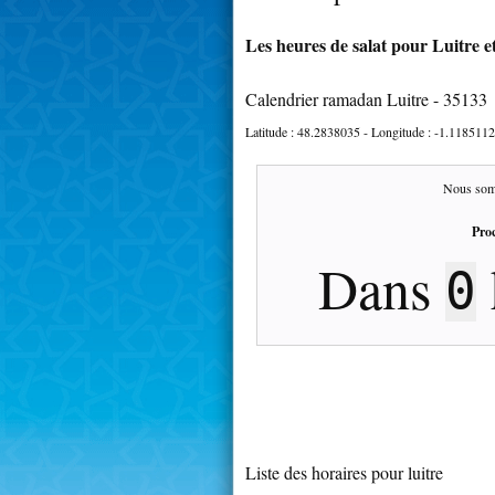
Les heures de salat pour Luitre e
Calendrier ramadan Luitre - 35133
Latitude :
48.2838035
- Longitude :
-1.1185112
Nous som
Proc
Dans
0
Liste des horaires pour luitre