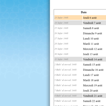
Date
Jeudi 6 août
23 Safar 1448
Vendredi 7 août
24 Safar 1448
Samedi 8 août
25 Safar 1448
Dimanche 9 août
26 Safar 1448
Lundi 10 août
27 Safar 1448
Mardi 11 août
28 Safar 1448
Mercredi 12 août
29 Safar 1448
Jeudi 13 août
30 Safar 1448
Vendredi 14 août
31 Safar 1448
Samedi 15 août
2 Rabi' al-awwal 1448
Dimanche 16 août
3 Rabi' al-awwal 1448
Lundi 17 août
4 Rabi' al-awwal 1448
Mardi 18 août
5 Rabi' al-awwal 1448
Mercredi 19 août
6 Rabi' al-awwal 1448
Jeudi 20 août
7 Rabi' al-awwal 1448
Vendredi 21 août
8 Rabi' al-awwal 1448
Samedi 22 août
9 Rabi' al-awwal 1448
Dimanche 23 août
10 Rabi' al-awwal 1448