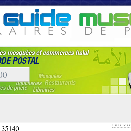
Publicit
- 35140