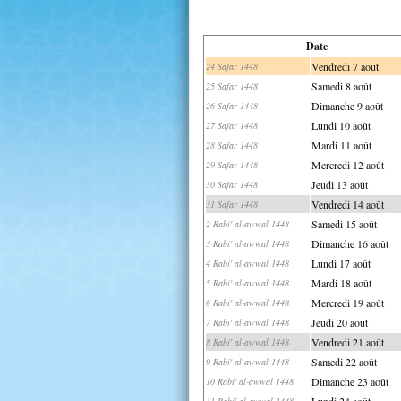
Date
Vendredi 7 août
24 Safar 1448
Samedi 8 août
25 Safar 1448
Dimanche 9 août
26 Safar 1448
Lundi 10 août
27 Safar 1448
Mardi 11 août
28 Safar 1448
Mercredi 12 août
29 Safar 1448
Jeudi 13 août
30 Safar 1448
Vendredi 14 août
31 Safar 1448
Samedi 15 août
2 Rabi' al-awwal 1448
Dimanche 16 août
3 Rabi' al-awwal 1448
Lundi 17 août
4 Rabi' al-awwal 1448
Mardi 18 août
5 Rabi' al-awwal 1448
Mercredi 19 août
6 Rabi' al-awwal 1448
Jeudi 20 août
7 Rabi' al-awwal 1448
Vendredi 21 août
8 Rabi' al-awwal 1448
Samedi 22 août
9 Rabi' al-awwal 1448
Dimanche 23 août
10 Rabi' al-awwal 1448
Lundi 24 août
11 Rabi' al-awwal 1448