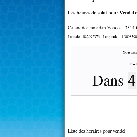
Les heures de salat pour Vendel e
Calendrier ramadan Vendel - 35140
Latitude :
48.2992376
- Longitude :
-1.3098590
Nous som
Proc
Dans
4
Liste des horaires pour vendel