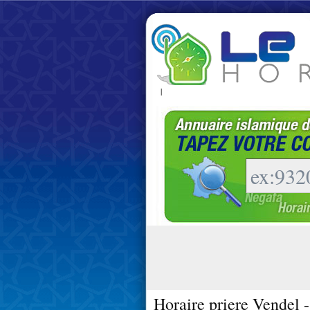
|
Horaire priere Vendel 