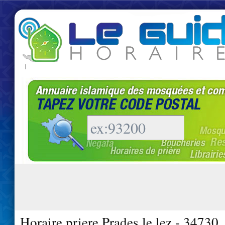
|
Horaire priere Prades le lez - 34730