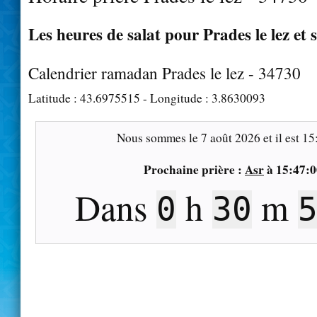
Les heures de salat pour Prades le lez et 
Calendrier ramadan Prades le lez - 34730
Latitude :
43.6975515
- Longitude :
3.8630093
Nous sommes le
7 août 2026
et il est
15
Prochaine prière :
Asr
à
15:47:0
Dans
h
m
0
30