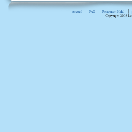
Accueil
FAQ
Restaurant Halal
Copyright 2008 Le