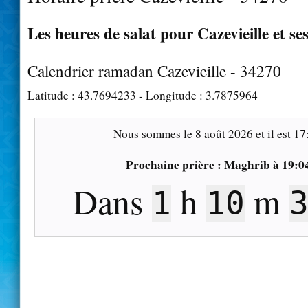
Les heures de salat pour Cazevieille et se
Calendrier ramadan Cazevieille - 34270
Latitude :
43.7694233
- Longitude :
3.7875964
Nous sommes le
8 août 2026
et il est
17
Prochaine prière :
Maghrib
à
19:0
Dans
h
m
1
10