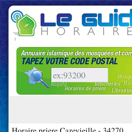
|
Horaire priere Cazevieille - 34270