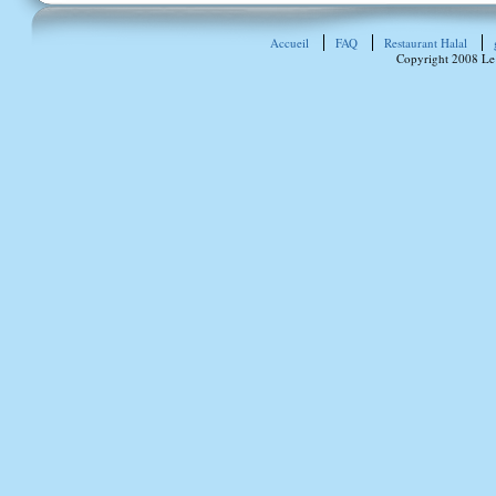
Accueil
FAQ
Restaurant Halal
Copyright 2008 Le