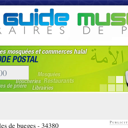
Publicit
les de bueges - 34380