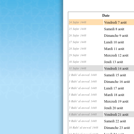
Date
Vendredi 7 août
24 Safar 1448
Samedi 8 août
25 Safar 1448
Dimanche 9 août
26 Safar 1448
Lundi 10 août
27 Safar 1448
Mardi 11 août
28 Safar 1448
Mercredi 12 août
29 Safar 1448
Jeudi 13 août
30 Safar 1448
Vendredi 14 août
31 Safar 1448
Samedi 15 août
2 Rabi' al-awwal 1448
Dimanche 16 août
3 Rabi' al-awwal 1448
Lundi 17 août
4 Rabi' al-awwal 1448
Mardi 18 août
5 Rabi' al-awwal 1448
Mercredi 19 août
6 Rabi' al-awwal 1448
Jeudi 20 août
7 Rabi' al-awwal 1448
Vendredi 21 août
8 Rabi' al-awwal 1448
Samedi 22 août
9 Rabi' al-awwal 1448
Dimanche 23 août
10 Rabi' al-awwal 1448
Lundi 24 août
11 Rabi' al-awwal 1448