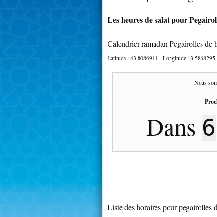
Les heures de salat pour Pegairol
Calendrier ramadan Pegairolles de 
Latitude :
43.8086911
- Longitude :
3.5868295
Nous som
Proc
Dans
6
Liste des horaires pour pegairolles 