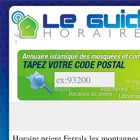
|
Horaire priere Ferrals les montagnes