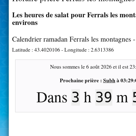
Les heures de salat pour Ferrals les mont
environs
Calendrier ramadan Ferrals les montagnes 
Latitude :
43.4020106
- Longitude :
2.6313386
Nous sommes le
6 août 2026
et il est
23
Prochaine prière :
Subh
à
03:29:
Dans
h
m
3
39