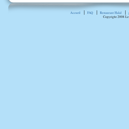
Accueil
FAQ
Restaurant Halal
Copyright 2008 Le