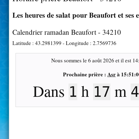
Les heures de salat pour Beaufort et ses 
Calendrier ramadan Beaufort - 34210
Latitude :
43.2981399
- Longitude :
2.7569736
Nous sommes le
6 août 2026
et il est
14
Prochaine prière :
Asr
à
15:51:0
Dans
h
m
1
17