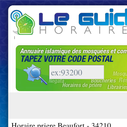
|
Horaire priere Beaufort - 34210