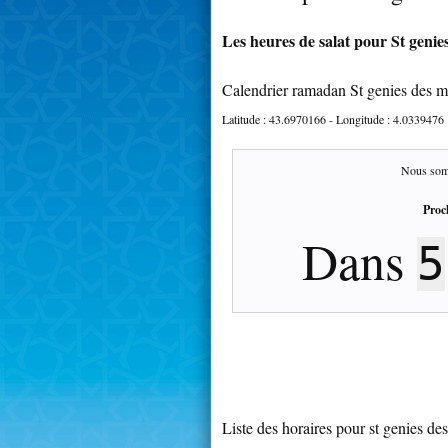
Les heures de salat pour St genie
Calendrier ramadan St genies des 
Latitude :
43.6970166
- Longitude :
4.0339476
Nous som
Proc
Dans
5
Liste des horaires pour st genies d