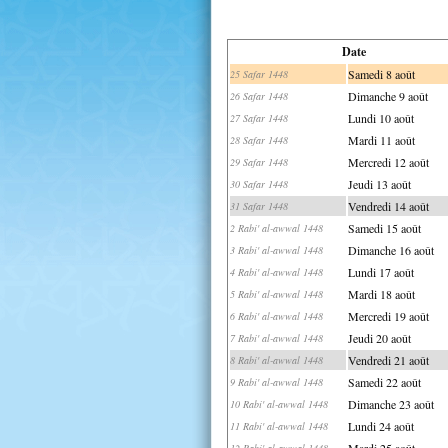
Date
Samedi 8 août
25 Safar 1448
Dimanche 9 août
26 Safar 1448
Lundi 10 août
27 Safar 1448
Mardi 11 août
28 Safar 1448
Mercredi 12 août
29 Safar 1448
Jeudi 13 août
30 Safar 1448
Vendredi 14 août
31 Safar 1448
Samedi 15 août
2 Rabi' al-awwal 1448
Dimanche 16 août
3 Rabi' al-awwal 1448
Lundi 17 août
4 Rabi' al-awwal 1448
Mardi 18 août
5 Rabi' al-awwal 1448
Mercredi 19 août
6 Rabi' al-awwal 1448
Jeudi 20 août
7 Rabi' al-awwal 1448
Vendredi 21 août
8 Rabi' al-awwal 1448
Samedi 22 août
9 Rabi' al-awwal 1448
Dimanche 23 août
10 Rabi' al-awwal 1448
Lundi 24 août
11 Rabi' al-awwal 1448
Mardi 25 août
12 Rabi' al-awwal 1448