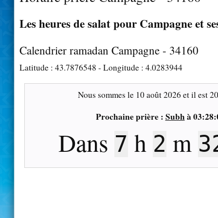
Les heures de salat pour Campagne et se
Calendrier ramadan Campagne - 34160
Latitude :
43.7876548
- Longitude :
4.0283944
Nous sommes le
10 août 2026
et il est
20
Prochaine prière :
Subh
à
03:28:
Dans
h
m
7
2
3