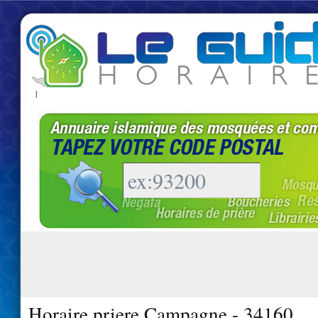
|
Horaire priere Campagne - 34160