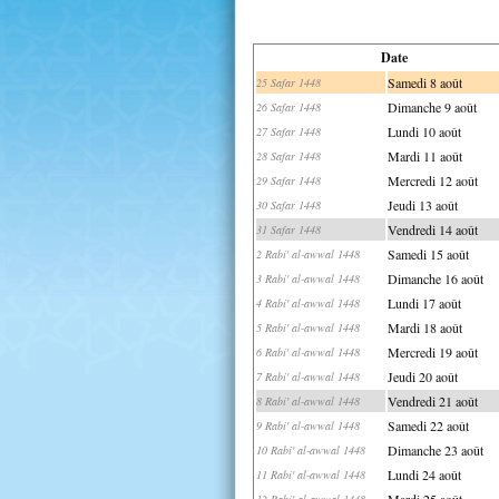
Date
Samedi 8 août
25 Safar 1448
Dimanche 9 août
26 Safar 1448
Lundi 10 août
27 Safar 1448
Mardi 11 août
28 Safar 1448
Mercredi 12 août
29 Safar 1448
Jeudi 13 août
30 Safar 1448
Vendredi 14 août
31 Safar 1448
Samedi 15 août
2 Rabi' al-awwal 1448
Dimanche 16 août
3 Rabi' al-awwal 1448
Lundi 17 août
4 Rabi' al-awwal 1448
Mardi 18 août
5 Rabi' al-awwal 1448
Mercredi 19 août
6 Rabi' al-awwal 1448
Jeudi 20 août
7 Rabi' al-awwal 1448
Vendredi 21 août
8 Rabi' al-awwal 1448
Samedi 22 août
9 Rabi' al-awwal 1448
Dimanche 23 août
10 Rabi' al-awwal 1448
Lundi 24 août
11 Rabi' al-awwal 1448
Mardi 25 août
12 Rabi' al-awwal 1448