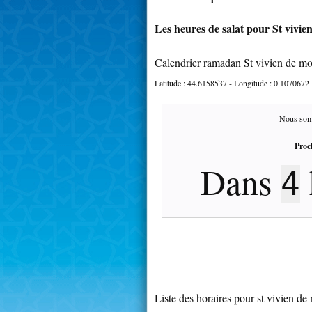
Les heures de salat pour St vivie
Calendrier ramadan St vivien de m
Latitude :
44.6158537
- Longitude :
0.1070672
Nous som
Proc
Dans
4
Liste des horaires pour st vivien d