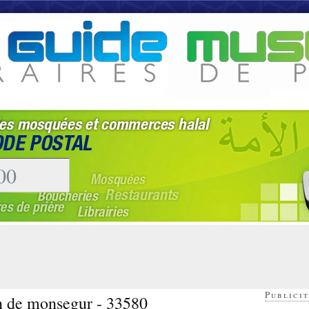
Publicit
en de monsegur - 33580