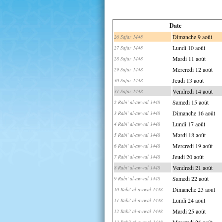
Date
Dimanche 9 août
26 Safar 1448
Lundi 10 août
27 Safar 1448
Mardi 11 août
28 Safar 1448
Mercredi 12 août
29 Safar 1448
Jeudi 13 août
30 Safar 1448
Vendredi 14 août
31 Safar 1448
Samedi 15 août
2 Rabi' al-awwal 1448
Dimanche 16 août
3 Rabi' al-awwal 1448
Lundi 17 août
4 Rabi' al-awwal 1448
Mardi 18 août
5 Rabi' al-awwal 1448
Mercredi 19 août
6 Rabi' al-awwal 1448
Jeudi 20 août
7 Rabi' al-awwal 1448
Vendredi 21 août
8 Rabi' al-awwal 1448
Samedi 22 août
9 Rabi' al-awwal 1448
Dimanche 23 août
10 Rabi' al-awwal 1448
Lundi 24 août
11 Rabi' al-awwal 1448
Mardi 25 août
12 Rabi' al-awwal 1448
Mercredi 26 août
13 Rabi' al-awwal 1448