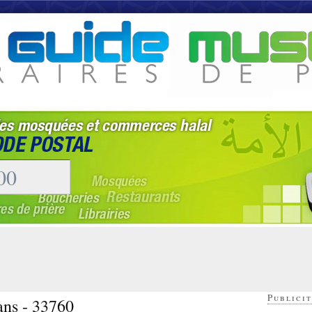
Publicit
ans - 33760