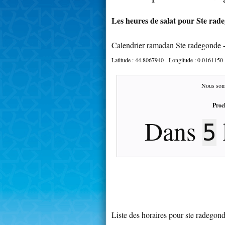
Les heures de salat pour Ste rade
Calendrier ramadan Ste radegonde 
Latitude :
44.8067940
- Longitude :
0.0161150
Nous som
Proc
Dans
5
Liste des horaires pour ste radegon