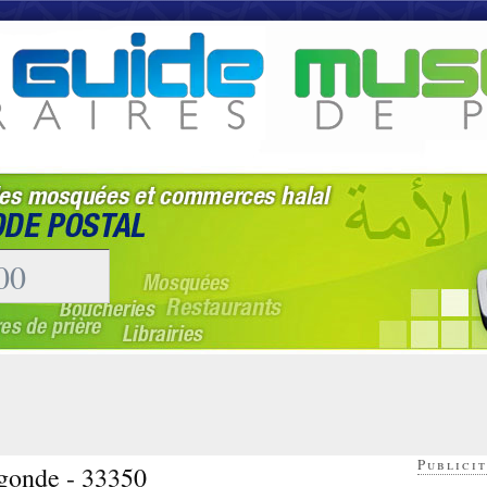
Publicit
egonde - 33350