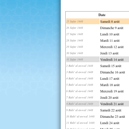
Date
Samedi 8 août
25 Safar 1448
Dimanche 9 août
26 Safar 1448
Lundi 10 août
27 Safar 1448
Mardi 11 août
28 Safar 1448
Mercredi 12 août
29 Safar 1448
Jeudi 13 août
30 Safar 1448
Vendredi 14 août
31 Safar 1448
Samedi 15 août
2 Rabi' al-awwal 1448
Dimanche 16 août
3 Rabi' al-awwal 1448
Lundi 17 août
4 Rabi' al-awwal 1448
Mardi 18 août
5 Rabi' al-awwal 1448
Mercredi 19 août
6 Rabi' al-awwal 1448
Jeudi 20 août
7 Rabi' al-awwal 1448
Vendredi 21 août
8 Rabi' al-awwal 1448
Samedi 22 août
9 Rabi' al-awwal 1448
Dimanche 23 août
10 Rabi' al-awwal 1448
Lundi 24 août
11 Rabi' al-awwal 1448
Mardi 25 août
12 Rabi' al-awwal 1448