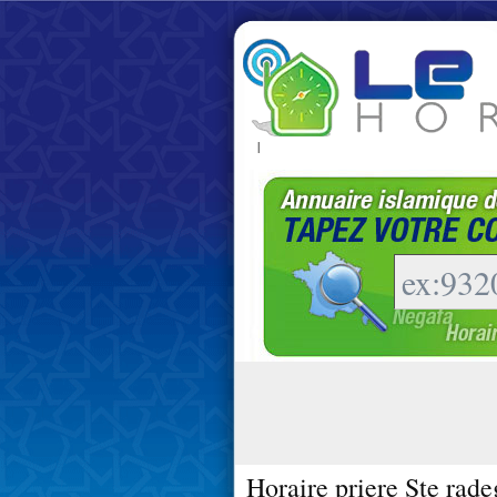
|
Horaire priere Ste rad