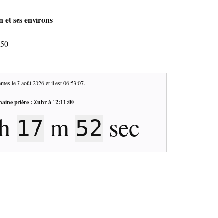
 et ses environs
350
mes le
7 août 2026
et il est
06:53:08
.
haine prière :
Zuhr
à
12:11:00
h
m
sec
17
51