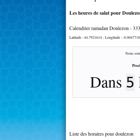
Les heures de salat pour Doulezon
Calendrier ramadan Doulezon - 33
Latitude :
44.7921614
- Longitude :
-0.0047710
Nous som
Proc
Dans
5
Liste des horaires pour doulezon