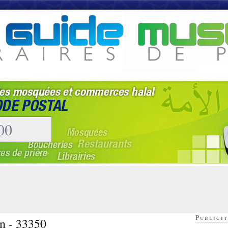
Publicit
n - 33350