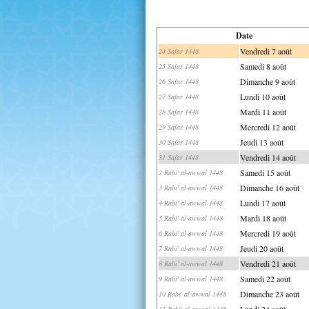
Date
Vendredi 7 août
24 Safar 1448
Samedi 8 août
25 Safar 1448
Dimanche 9 août
26 Safar 1448
Lundi 10 août
27 Safar 1448
Mardi 11 août
28 Safar 1448
Mercredi 12 août
29 Safar 1448
Jeudi 13 août
30 Safar 1448
Vendredi 14 août
31 Safar 1448
Samedi 15 août
2 Rabi' al-awwal 1448
Dimanche 16 août
3 Rabi' al-awwal 1448
Lundi 17 août
4 Rabi' al-awwal 1448
Mardi 18 août
5 Rabi' al-awwal 1448
Mercredi 19 août
6 Rabi' al-awwal 1448
Jeudi 20 août
7 Rabi' al-awwal 1448
Vendredi 21 août
8 Rabi' al-awwal 1448
Samedi 22 août
9 Rabi' al-awwal 1448
Dimanche 23 août
10 Rabi' al-awwal 1448
Lundi 24 août
11 Rabi' al-awwal 1448