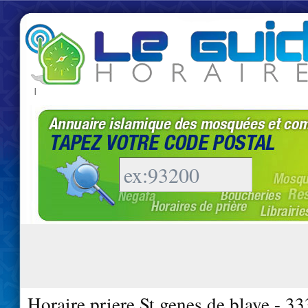
|
Horaire priere St genes de blaye - 3