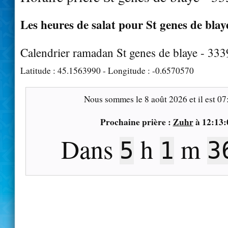
Les heures de salat pour St genes de blaye
Calendrier ramadan St genes de blaye - 33
Latitude :
45.1563990
- Longitude :
-0.6570570
Nous sommes le
8 août 2026
et il est
07
Prochaine prière :
Zuhr
à
12:13:
Dans
h
m
5
1
3