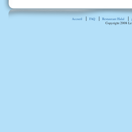
Accueil
FAQ
Restaurant Halal
Copyright 2008 Le