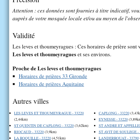
Attention : ces données sont fournies à titre indicatif, vou
auprès de votre mosquée locale et/ou au moyen de l'obser
Validité
Les leves et thoumeyragues : Ces horaires de prière sont v
Les leves et thoumeyragues
et ses environs.
Proche de Les leves et thoumeyragues
Horaires de prières 33 Gironde
Horaires de prières Aquitaine
Autres villes
LES LEVES ET THOUMEYRAGUE - 33220
CAPLONG - 33220
(3,43
(2,44km)
EYNESSE - 33220
(3,89k
ST QUENTIN DE CAPLONG - 33220
(3,62km)
ST ANDRE ET APPELLES
RIOCAUD - 33220
(3,9km)
ST AVIT DE SOULEGE - 
LA ROQUILLE - 33220
(4,51km)
LANDERROUAT - 33790