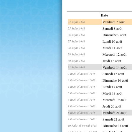
Date
Vendredi 7 août
24 Safar 1448
Samedi 8 août
25 Safar 1448
Dimanche 9 août
26 Safar 1448
Lundi 10 août
27 Safar 1448
Mardi 11 août
28 Safar 1448
Mercredi 12 août
29 Safar 1448
Jeudi 13 août
30 Safar 1448
Vendredi 14 août
31 Safar 1448
Samedi 15 août
2 Rabi' al-awwal 1448
Dimanche 16 août
3 Rabi' al-awwal 1448
Lundi 17 août
4 Rabi' al-awwal 1448
Mardi 18 août
5 Rabi' al-awwal 1448
Mercredi 19 août
6 Rabi' al-awwal 1448
Jeudi 20 août
7 Rabi' al-awwal 1448
Vendredi 21 août
8 Rabi' al-awwal 1448
Samedi 22 août
9 Rabi' al-awwal 1448
Dimanche 23 août
10 Rabi' al-awwal 1448
Lundi 24 août
11 Rabi' al-awwal 1448