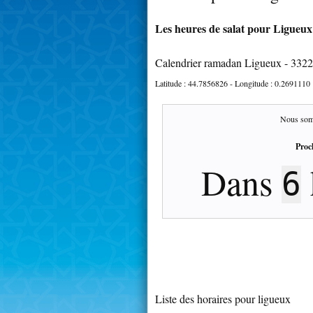
Les heures de salat pour Ligueux 
Calendrier ramadan Ligueux - 332
Latitude :
44.7856826
- Longitude :
0.2691110
Nous som
Proc
Dans
6
Liste des horaires pour ligueux