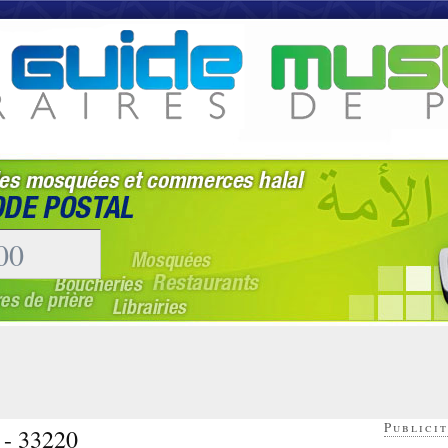
Publicit
 - 33220