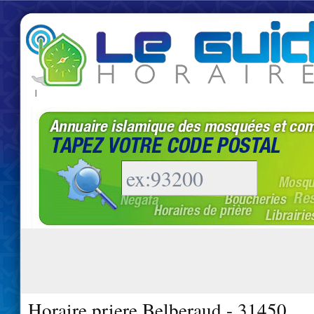
|
Horaire priere Belberaud - 31450