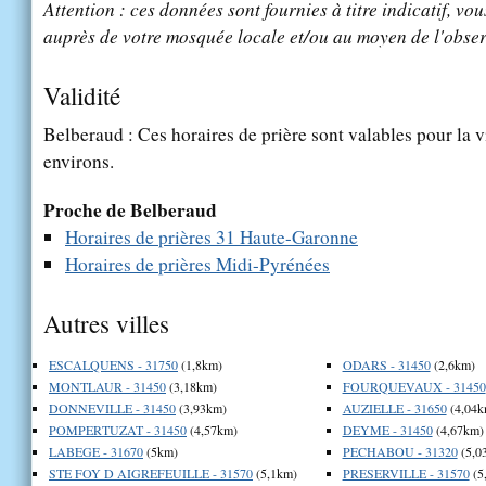
Attention : ces données sont fournies à titre indicatif, vou
auprès de votre mosquée locale et/ou au moyen de l'obser
Validité
Belberaud : Ces horaires de prière sont valables pour la v
environs.
Proche de Belberaud
Horaires de prières 31 Haute-Garonne
Horaires de prières Midi-Pyrénées
Autres villes
ESCALQUENS - 31750
(1,8km)
ODARS - 31450
(2,6km)
MONTLAUR - 31450
(3,18km)
FOURQUEVAUX - 31450
DONNEVILLE - 31450
(3,93km)
AUZIELLE - 31650
(4,04k
POMPERTUZAT - 31450
(4,57km)
DEYME - 31450
(4,67km)
LABEGE - 31670
(5km)
PECHABOU - 31320
(5,0
STE FOY D AIGREFEUILLE - 31570
(5,1km)
PRESERVILLE - 31570
(5