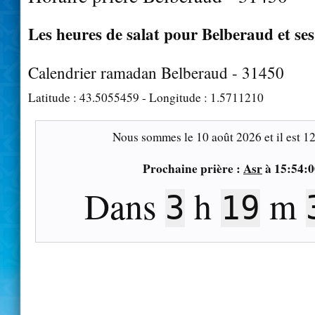
Les heures de salat pour Belberaud et ses
Calendrier ramadan Belberaud - 31450
Latitude :
43.5055459
- Longitude :
1.5711210
Nous sommes le
10 août 2026
et il est
12
Prochaine prière :
Asr
à
15:54:0
Dans
h
m
3
19