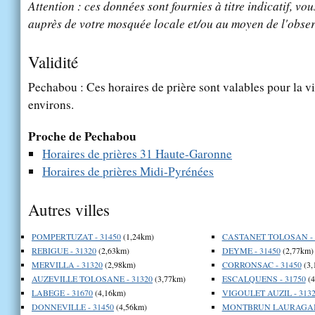
Attention : ces données sont fournies à titre indicatif, vou
auprès de votre mosquée locale et/ou au moyen de l'obser
Validité
Pechabou : Ces horaires de prière sont valables pour la v
environs.
Proche de Pechabou
Horaires de prières 31 Haute-Garonne
Horaires de prières Midi-Pyrénées
Autres villes
POMPERTUZAT - 31450
(1,24km)
CASTANET TOLOSAN - 
REBIGUE - 31320
(2,63km)
DEYME - 31450
(2,77km)
MERVILLA - 31320
(2,98km)
CORRONSAC - 31450
(3,
AUZEVILLE TOLOSANE - 31320
(3,77km)
ESCALQUENS - 31750
(4
LABEGE - 31670
(4,16km)
VIGOULET AUZIL - 313
DONNEVILLE - 31450
(4,56km)
MONTBRUN LAURAGAIS 