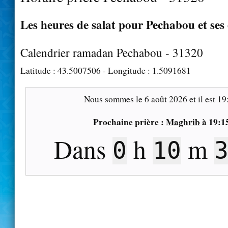
Les heures de salat pour Pechabou et ses
Calendrier ramadan Pechabou - 31320
Latitude :
43.5007506
- Longitude :
1.5091681
Nous sommes le
6 août 2026
et il est
19
Prochaine prière :
Maghrib
à
19:1
Dans
h
m
0
10