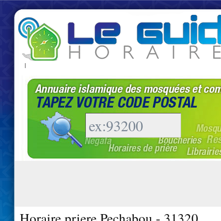
|
Horaire priere Pechabou - 31320