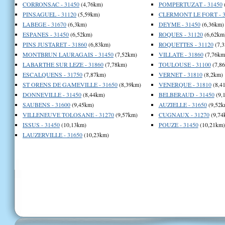
CORRONSAC - 31450
(4,76km)
POMPERTUZAT - 31450
PINSAGUEL - 31120
(5,59km)
CLERMONT LE FORT - 3
LABEGE - 31670
(6,3km)
DEYME - 31450
(6,36km)
ESPANES - 31450
(6,52km)
ROQUES - 31120
(6,62km
PINS JUSTARET - 31860
(6,83km)
ROQUETTES - 31120
(7,
MONTBRUN LAURAGAIS - 31450
(7,52km)
VILLATE - 31860
(7,76km
LABARTHE SUR LEZE - 31860
(7,78km)
TOULOUSE - 31100
(7,8
ESCALQUENS - 31750
(7,87km)
VERNET - 31810
(8,2km)
ST ORENS DE GAMEVILLE - 31650
(8,39km)
VENERQUE - 31810
(8,4
DONNEVILLE - 31450
(8,44km)
BELBERAUD - 31450
(9,
SAUBENS - 31600
(9,45km)
AUZIELLE - 31650
(9,52k
VILLENEUVE TOLOSANE - 31270
(9,57km)
CUGNAUX - 31270
(9,74
ISSUS - 31450
(10,13km)
POUZE - 31450
(10,21km)
LAUZERVILLE - 31650
(10,23km)