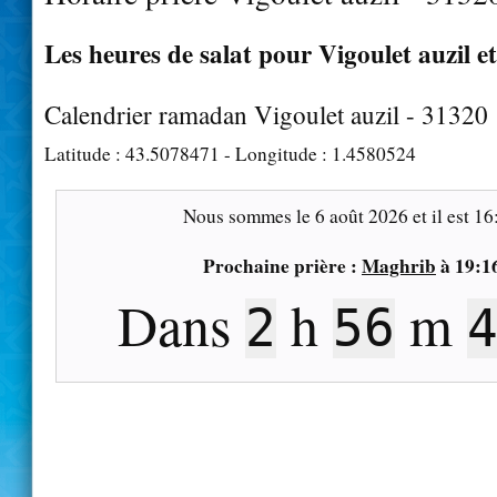
Les heures de salat pour Vigoulet auzil et
Calendrier ramadan Vigoulet auzil - 31320
Latitude :
43.5078471
- Longitude :
1.4580524
Nous sommes le
6 août 2026
et il est
16
Prochaine prière :
Maghrib
à
19:1
Dans
h
m
2
56