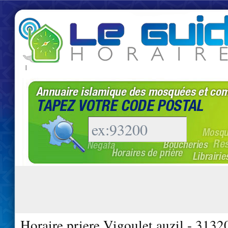
|
Horaire priere Vigoulet auzil - 3132