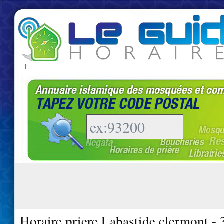
|
Horaire priere Labastide clermont -