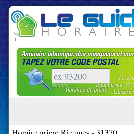
|
Horaire priere Rieumes - 31370