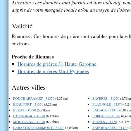
Attention : ces données sont fournies à titre indicatif, vou
auprès de votre mosquée locale et/ou au moyen de l'obser
Validité
Rieumes : Ces horaires de prière sont valables pour la vil
environs.
Proche de Rieumes
Horaires de prières 31 Haute-Garonne
Horaires de prières Midi-Pyrénées
Autres villes
POUCHARRAMET - 31370
(4,37km)
SAVERES - 31370
(4,79k
BEAUFORT - 31370
(5,23km)
PLAGNOLE - 31370
(5,24
BERAT - 31370
(5,87km)
LAHAGE - 31370
(6,01km
LAUTIGNAC - 31370
(6,12km)
FORGUES - 31370
(6,48k
MONTGRAS - 31370
(6,73km)
MONES - 31370
(6,81km)
LABASTIDE CLERMONT - 31370
(7,06km)
SABONNERES - 31370
(7