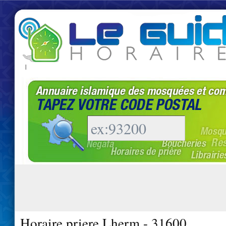
|
Horaire priere Lherm - 31600