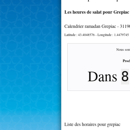
Les heures de salat pour Grepiac 
Calendrier ramadan Grepiac - 3119
Latitude :
43.4048576
- Longitude :
1.4479745
Nous som
Proc
Dans
8
Liste des horaires pour grepiac