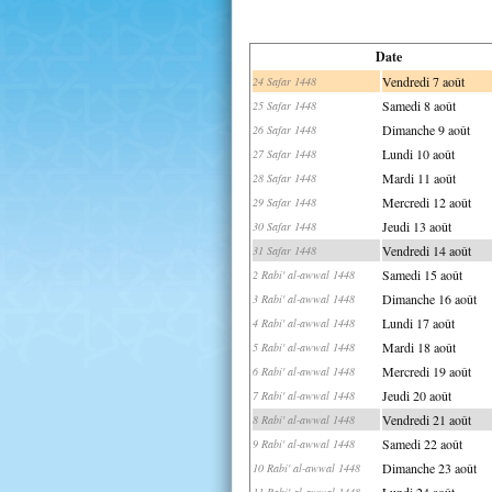
Date
Vendredi 7 août
24 Safar 1448
Samedi 8 août
25 Safar 1448
Dimanche 9 août
26 Safar 1448
Lundi 10 août
27 Safar 1448
Mardi 11 août
28 Safar 1448
Mercredi 12 août
29 Safar 1448
Jeudi 13 août
30 Safar 1448
Vendredi 14 août
31 Safar 1448
Samedi 15 août
2 Rabi' al-awwal 1448
Dimanche 16 août
3 Rabi' al-awwal 1448
Lundi 17 août
4 Rabi' al-awwal 1448
Mardi 18 août
5 Rabi' al-awwal 1448
Mercredi 19 août
6 Rabi' al-awwal 1448
Jeudi 20 août
7 Rabi' al-awwal 1448
Vendredi 21 août
8 Rabi' al-awwal 1448
Samedi 22 août
9 Rabi' al-awwal 1448
Dimanche 23 août
10 Rabi' al-awwal 1448
Lundi 24 août
11 Rabi' al-awwal 1448