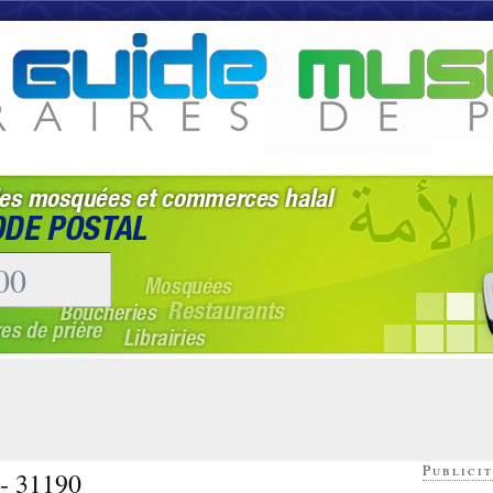
Publicit
 - 31190