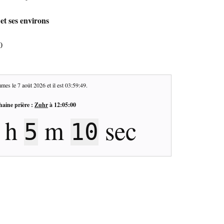
et ses environs
0
mes le
7 août 2026
et il est
03:59:49
.
haine prière :
Zuhr
à
12:05:00
h
m
sec
5
10