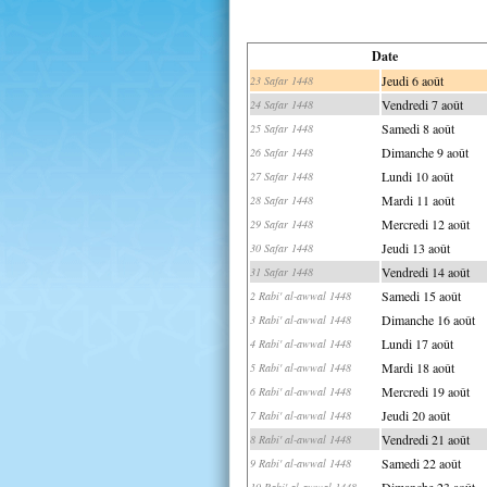
Date
Jeudi 6 août
23 Safar 1448
Vendredi 7 août
24 Safar 1448
Samedi 8 août
25 Safar 1448
Dimanche 9 août
26 Safar 1448
Lundi 10 août
27 Safar 1448
Mardi 11 août
28 Safar 1448
Mercredi 12 août
29 Safar 1448
Jeudi 13 août
30 Safar 1448
Vendredi 14 août
31 Safar 1448
Samedi 15 août
2 Rabi' al-awwal 1448
Dimanche 16 août
3 Rabi' al-awwal 1448
Lundi 17 août
4 Rabi' al-awwal 1448
Mardi 18 août
5 Rabi' al-awwal 1448
Mercredi 19 août
6 Rabi' al-awwal 1448
Jeudi 20 août
7 Rabi' al-awwal 1448
Vendredi 21 août
8 Rabi' al-awwal 1448
Samedi 22 août
9 Rabi' al-awwal 1448
Dimanche 23 août
10 Rabi' al-awwal 1448