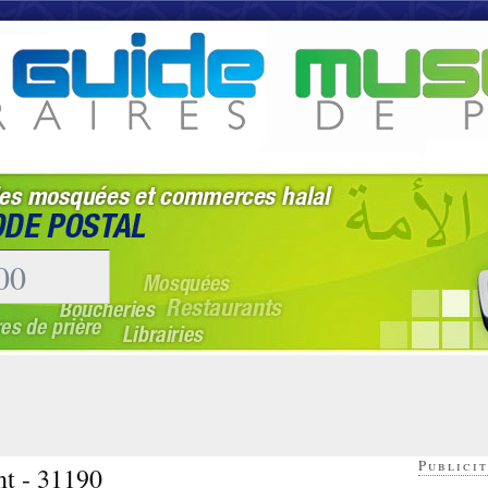
Publicit
nt - 31190