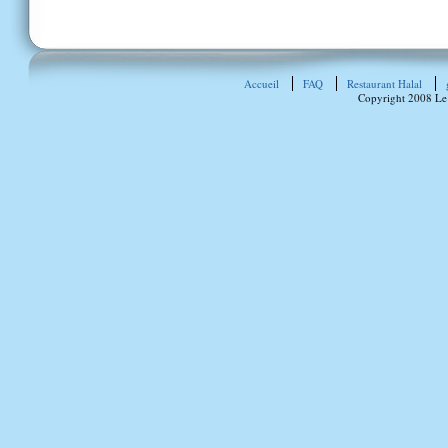
Accueil
FAQ
Restaurant Halal
Copyright 2008 Le