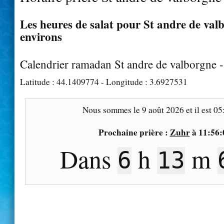
Les heures de salat pour St andre de valb
environs
Calendrier ramadan St andre de valborgne 
Latitude :
44.1409774
- Longitude :
3.6927531
Nous sommes le
9 août 2026
et il est
05
Prochaine prière :
Zuhr
à
11:56:
Dans
h
m
6
13