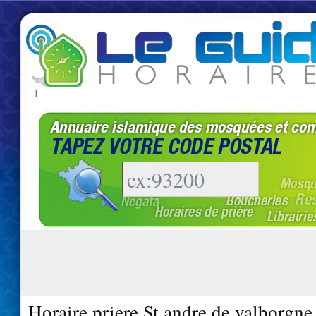
|
Horaire priere St andre de valborgne