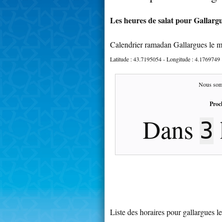
Les heures de salat pour Gallargu
Calendrier ramadan Gallargues le 
Latitude :
43.7195054
- Longitude :
4.1769749
Nous som
Proc
Dans
3
Liste des horaires pour gallargues 