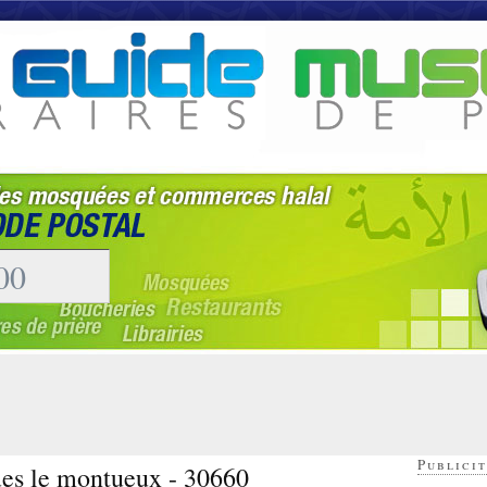
Publicit
ues le montueux - 30660