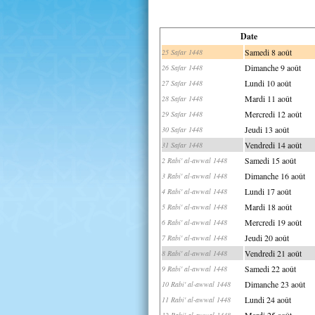
Date
Samedi 8 août
25 Safar 1448
Dimanche 9 août
26 Safar 1448
Lundi 10 août
27 Safar 1448
Mardi 11 août
28 Safar 1448
Mercredi 12 août
29 Safar 1448
Jeudi 13 août
30 Safar 1448
Vendredi 14 août
31 Safar 1448
Samedi 15 août
2 Rabi' al-awwal 1448
Dimanche 16 août
3 Rabi' al-awwal 1448
Lundi 17 août
4 Rabi' al-awwal 1448
Mardi 18 août
5 Rabi' al-awwal 1448
Mercredi 19 août
6 Rabi' al-awwal 1448
Jeudi 20 août
7 Rabi' al-awwal 1448
Vendredi 21 août
8 Rabi' al-awwal 1448
Samedi 22 août
9 Rabi' al-awwal 1448
Dimanche 23 août
10 Rabi' al-awwal 1448
Lundi 24 août
11 Rabi' al-awwal 1448
Mardi 25 août
12 Rabi' al-awwal 1448