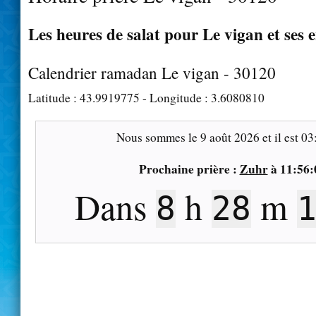
Les heures de salat pour Le vigan et ses 
Calendrier ramadan Le vigan - 30120
Latitude :
43.9919775
- Longitude :
3.6080810
Nous sommes le
9 août 2026
et il est
03
Prochaine prière :
Zuhr
à
11:56:
Dans
h
m
8
28