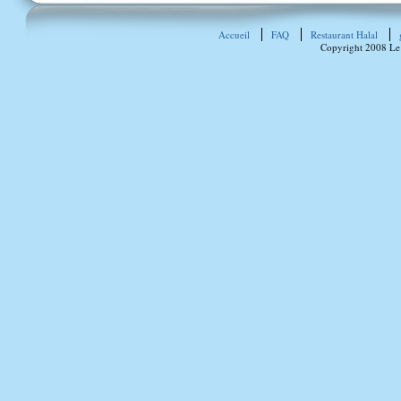
Accueil
FAQ
Restaurant Halal
Copyright 2008 Le