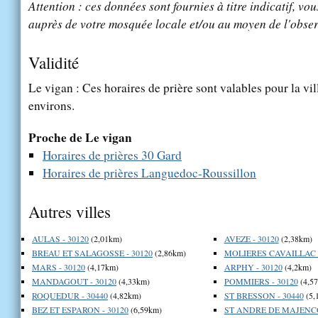
Attention : ces données sont fournies à titre indicatif, vou
auprès de votre mosquée locale et/ou au moyen de l'obser
Validité
Le vigan : Ces horaires de prière sont valables pour la vi
environs.
Proche de Le vigan
Horaires de prières 30 Gard
Horaires de prières Languedoc-Roussillon
Autres villes
AULAS - 30120
(2,01km)
AVEZE - 30120
(2,38km)
BREAU ET SALAGOSSE - 30120
(2,86km)
MOLIERES CAVAILLAC -
MARS - 30120
(4,17km)
ARPHY - 30120
(4,2km)
MANDAGOUT - 30120
(4,33km)
POMMIERS - 30120
(4,5
ROQUEDUR - 30440
(4,82km)
ST BRESSON - 30440
(5,
BEZ ET ESPARON - 30120
(6,59km)
ST ANDRE DE MAJENCO