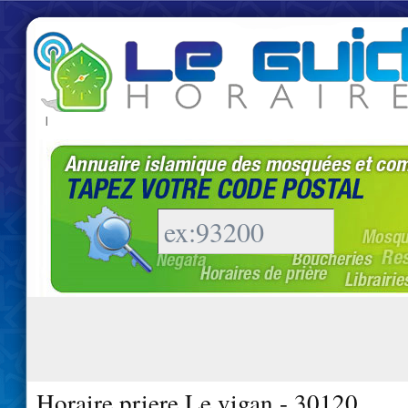
|
Horaire priere Le vigan - 30120