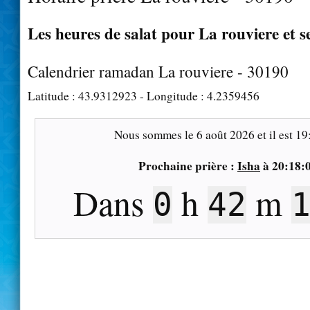
Les heures de salat pour La rouviere et s
Calendrier ramadan La rouviere - 30190
Latitude :
43.9312923
- Longitude :
4.2359456
Nous sommes le
6 août 2026
et il est
19
Prochaine prière :
Isha
à
20:18:
Dans
h
m
0
42