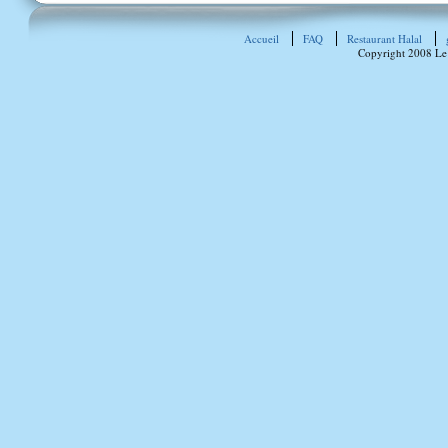
Accueil
FAQ
Restaurant Halal
Copyright 2008 Le