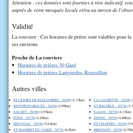
Attention : ces données sont fournies à titre indicatif, vou
auprès de votre mosquée locale et/ou au moyen de l'obser
Validité
La rouviere : Ces horaires de prière sont valables pour la
ses environs.
Proche de La rouviere
Horaires de prières 30 Gard
Horaires de prières Languedoc-Roussillon
Autres villes
ST GENIES DE MALGOIRES - 30190
(2,13km)
LA CALMETTE - 30190
(
MONTIGNARGUES - 30190
(2,99km)
ST BAUZELY - 30730
(3,
SAUZET - 30190
(3,93km)
GAJAN - 30730
(4,13km)
FONS - 30730
(4,26km)
DIONS - 30190
(4,88km)
MOUSSAC - 30190
(5,61km)
ST CHAPTES - 30190
(5,
ST MAMERT DU GARD - 30730
(6,2km)
BRIGNON - 30190
(6,59k