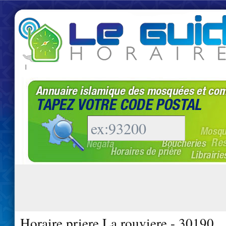
|
Horaire priere La rouviere - 30190