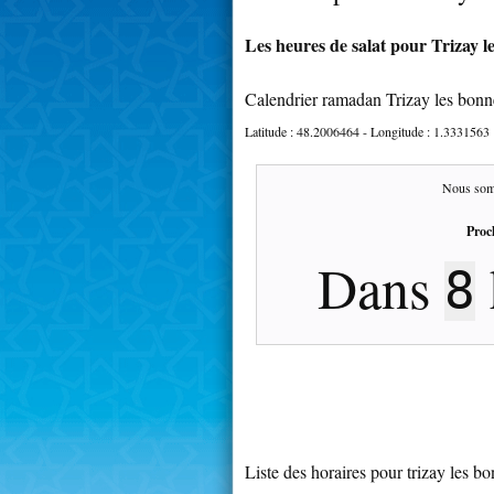
Les heures de salat pour Trizay l
Calendrier ramadan Trizay les bonn
Latitude :
48.2006464
- Longitude :
1.3331563
Nous som
Proc
Dans
8
Liste des horaires pour trizay les b