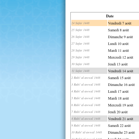
Date
Vendredi 7 août
24 Safar 1448
Samedi 8 août
25 Safar 1448
Dimanche 9 août
26 Safar 1448
Lundi 10 août
27 Safar 1448
Mardi 11 août
28 Safar 1448
Mercredi 12 août
29 Safar 1448
Jeudi 13 août
30 Safar 1448
Vendredi 14 août
31 Safar 1448
Samedi 15 août
2 Rabi' al-awwal 1448
Dimanche 16 août
3 Rabi' al-awwal 1448
Lundi 17 août
4 Rabi' al-awwal 1448
Mardi 18 août
5 Rabi' al-awwal 1448
Mercredi 19 août
6 Rabi' al-awwal 1448
Jeudi 20 août
7 Rabi' al-awwal 1448
Vendredi 21 août
8 Rabi' al-awwal 1448
Samedi 22 août
9 Rabi' al-awwal 1448
Dimanche 23 août
10 Rabi' al-awwal 1448
Lundi 24 août
11 Rabi' al-awwal 1448