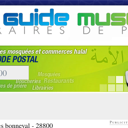
Publicit
es bonneval - 28800