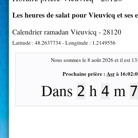
Les heures de salat pour Vieuvicq et ses 
Calendrier ramadan Vieuvicq - 28120
Latitude :
48.2637734
- Longitude :
1.2149556
Nous sommes le
8 août 2026
et il est
13
Prochaine prière :
Asr
à
16:02:0
Dans
h
m
2
4