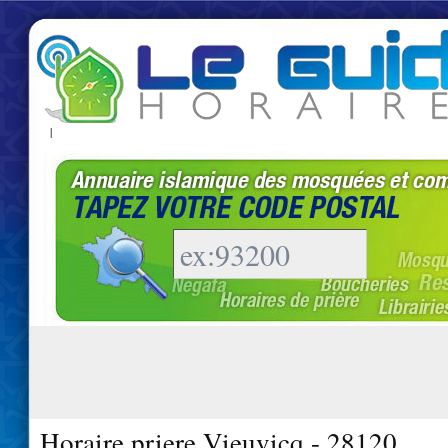
|
Horaire priere Vieuvicq - 28120