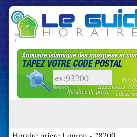
|
Horaire priere Logron - 28200