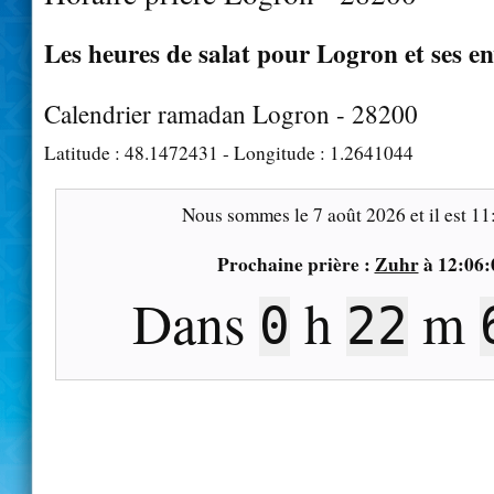
Les heures de salat pour Logron et ses e
Calendrier ramadan Logron - 28200
Latitude :
48.1472431
- Longitude :
1.2641044
Nous sommes le
7 août 2026
et il est
11
Prochaine prière :
Zuhr
à
12:06:
Dans
h
m
0
22