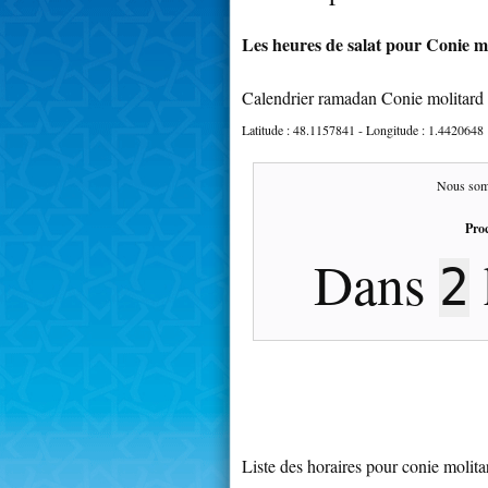
Les heures de salat pour Conie mo
Calendrier ramadan Conie molitard
Latitude :
48.1157841
- Longitude :
1.4420648
Nous som
Proc
Dans
2
Liste des horaires pour conie molita