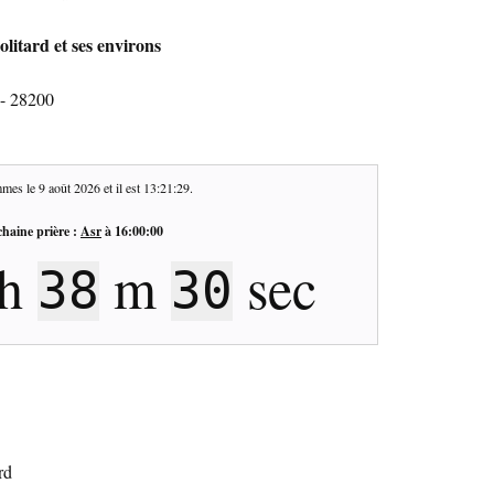
litard et ses environs
 - 28200
mes le
9 août 2026
et il est
13:21:30
.
haine prière :
Asr
à
16:00:00
h
m
sec
38
29
rd