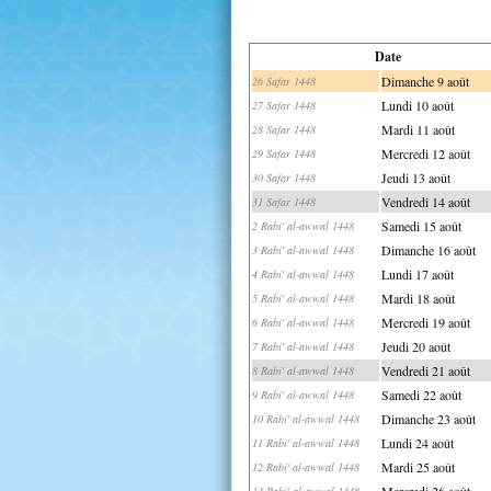
Date
Dimanche 9 août
26 Safar 1448
Lundi 10 août
27 Safar 1448
Mardi 11 août
28 Safar 1448
Mercredi 12 août
29 Safar 1448
Jeudi 13 août
30 Safar 1448
Vendredi 14 août
31 Safar 1448
Samedi 15 août
2 Rabi' al-awwal 1448
Dimanche 16 août
3 Rabi' al-awwal 1448
Lundi 17 août
4 Rabi' al-awwal 1448
Mardi 18 août
5 Rabi' al-awwal 1448
Mercredi 19 août
6 Rabi' al-awwal 1448
Jeudi 20 août
7 Rabi' al-awwal 1448
Vendredi 21 août
8 Rabi' al-awwal 1448
Samedi 22 août
9 Rabi' al-awwal 1448
Dimanche 23 août
10 Rabi' al-awwal 1448
Lundi 24 août
11 Rabi' al-awwal 1448
Mardi 25 août
12 Rabi' al-awwal 1448
Mercredi 26 août
13 Rabi' al-awwal 1448