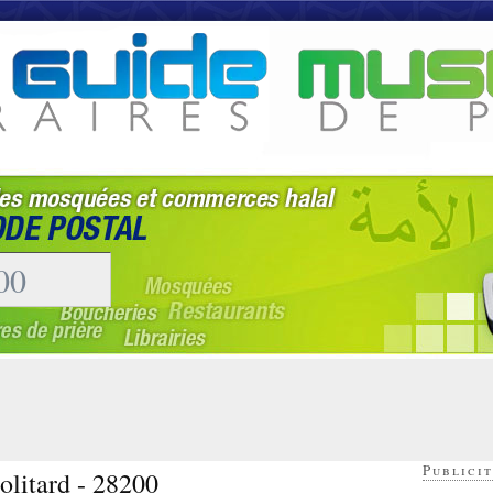
Publicit
olitard - 28200