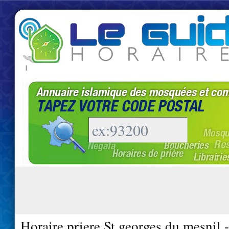
|
Horaire priere St georges du mesnil 