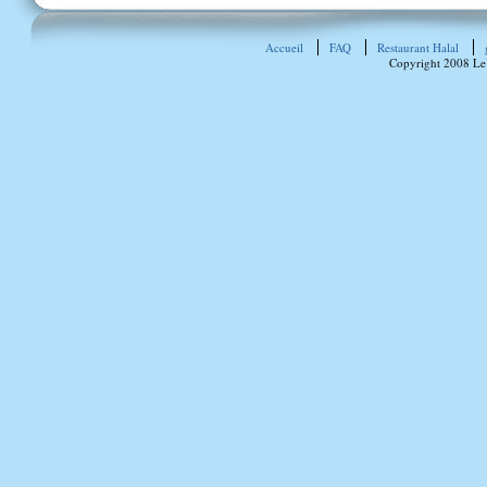
Accueil
FAQ
Restaurant Halal
Copyright 2008 Le