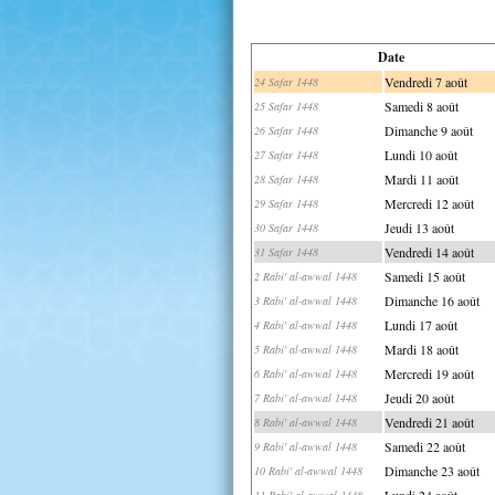
Date
Vendredi 7 août
24 Safar 1448
Samedi 8 août
25 Safar 1448
Dimanche 9 août
26 Safar 1448
Lundi 10 août
27 Safar 1448
Mardi 11 août
28 Safar 1448
Mercredi 12 août
29 Safar 1448
Jeudi 13 août
30 Safar 1448
Vendredi 14 août
31 Safar 1448
Samedi 15 août
2 Rabi' al-awwal 1448
Dimanche 16 août
3 Rabi' al-awwal 1448
Lundi 17 août
4 Rabi' al-awwal 1448
Mardi 18 août
5 Rabi' al-awwal 1448
Mercredi 19 août
6 Rabi' al-awwal 1448
Jeudi 20 août
7 Rabi' al-awwal 1448
Vendredi 21 août
8 Rabi' al-awwal 1448
Samedi 22 août
9 Rabi' al-awwal 1448
Dimanche 23 août
10 Rabi' al-awwal 1448
Lundi 24 août
11 Rabi' al-awwal 1448