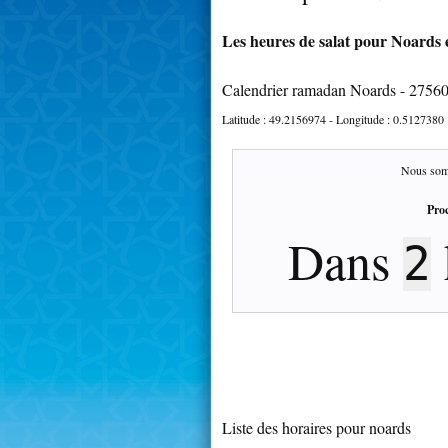
Les heures de salat pour Noards e
Calendrier ramadan Noards - 2756
Latitude :
49.2156974
- Longitude :
0.5127380
Nous som
Proc
Dans
2
Liste des horaires pour noards