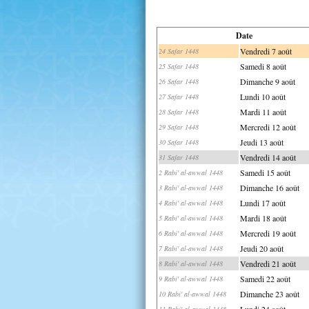
Date
Vendredi 7 août
24 Safar 1448
Samedi 8 août
25 Safar 1448
Dimanche 9 août
26 Safar 1448
Lundi 10 août
27 Safar 1448
Mardi 11 août
28 Safar 1448
Mercredi 12 août
29 Safar 1448
Jeudi 13 août
30 Safar 1448
Vendredi 14 août
31 Safar 1448
Samedi 15 août
2 Rabi' al-awwal 1448
Dimanche 16 août
3 Rabi' al-awwal 1448
Lundi 17 août
4 Rabi' al-awwal 1448
Mardi 18 août
5 Rabi' al-awwal 1448
Mercredi 19 août
6 Rabi' al-awwal 1448
Jeudi 20 août
7 Rabi' al-awwal 1448
Vendredi 21 août
8 Rabi' al-awwal 1448
Samedi 22 août
9 Rabi' al-awwal 1448
Dimanche 23 août
10 Rabi' al-awwal 1448
Lundi 24 août
11 Rabi' al-awwal 1448