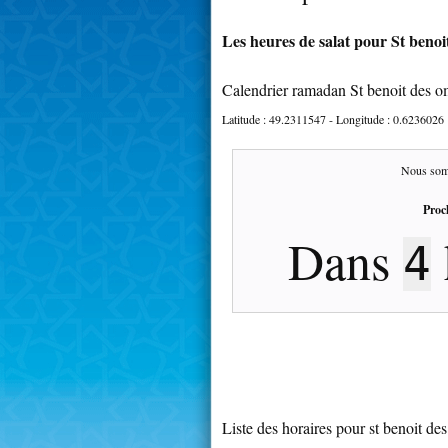
Les heures de salat pour St benoi
Calendrier ramadan St benoit des o
Latitude :
49.2311547
- Longitude :
0.6236026
Nous som
Proc
Dans
4
Liste des horaires pour st benoit de