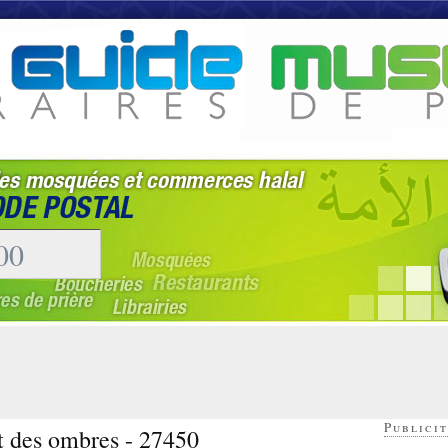
Publicit
it des ombres - 27450