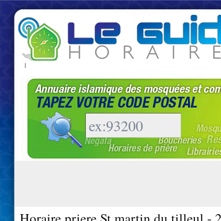
|
Horaire priere St martin du tilleul -