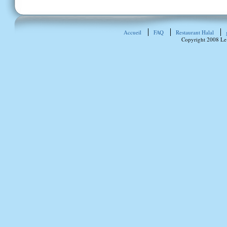
Accueil
FAQ
Restaurant Halal
Copyright 2008 Le