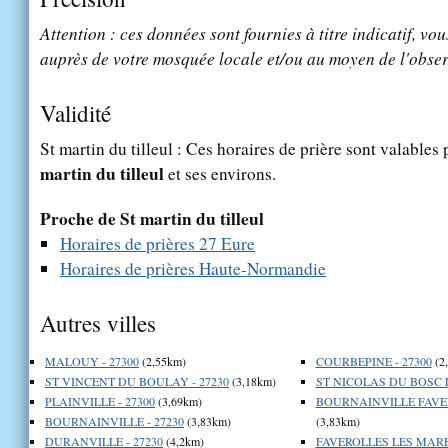
Attention : ces données sont fournies à titre indicatif, vou
auprès de votre mosquée locale et/ou au moyen de l'obser
Validité
St martin du tilleul : Ces horaires de prière sont valables 
martin du tilleul
et ses environs.
Proche de St martin du tilleul
Horaires de prières 27 Eure
Horaires de prières Haute-Normandie
Autres villes
MALOUY - 27300
(2,55km)
COURBEPINE - 27300
(2
ST VINCENT DU BOULAY - 27230
(3,18km)
ST NICOLAS DU BOSC L
PLAINVILLE - 27300
(3,69km)
BOURNAINVILLE FAVER
BOURNAINVILLE - 27230
(3,83km)
(3,83km)
DURANVILLE - 27230
(4,2km)
FAVEROLLES LES MARES