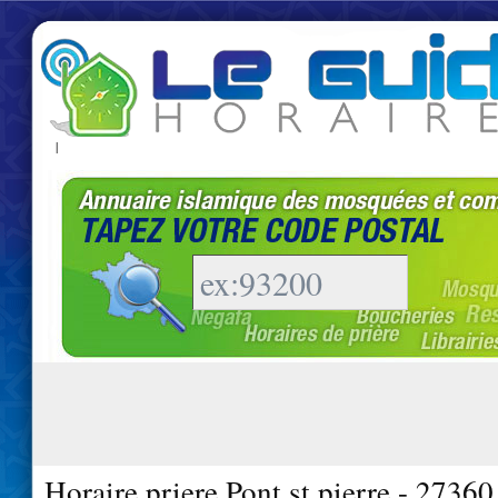
|
Horaire priere Pont st pierre - 27360