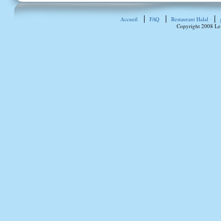
Accueil
FAQ
Restaurant Halal
Copyright 2008 Le