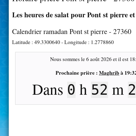
Les heures de salat pour Pont st pierre et
Calendrier ramadan Pont st pierre - 27360
Latitude :
49.3300640
- Longitude :
1.2778860
Nous sommes le
6 août 2026
et il est
18
Prochaine prière :
Maghrib
à
19:3
Dans
h
m
0
52