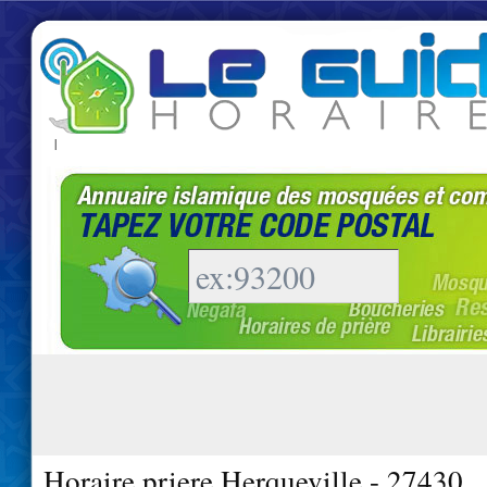
|
Horaire priere Herqueville - 27430