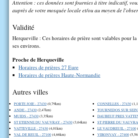
Attention : ces données sont fournies à titre indicatif, vou
auprès de votre mosquée locale et/ou au moyen de l'obser
Validité
Herqueville : Ces horaires de prière sont valables pour la
ses environs.
Proche de Herqueville
Horaires de prières 27 Eure
Horaires de prières Haute-Normandie
Autres villes
PORTE JOIE - 27430
(0,79km)
CONNELLES - 27430
(1,
ANDE - 27430
(2,47km)
TOURNEDOS SUR SEINE 
MUIDS - 27430
(3,35km)
DAUBEUF PRES VATTEVI
ST ETIENNE DU VAUVRAY - 27430
(3,64km)
ST PIERRE DU VAUVRAY
VATTEVILLE - 27430
(4,01km)
LE VAUDREUIL - 27100
(
VAL DE REUIL - 27100
(4,66km)
VIRONVAY - 27400
(5,56