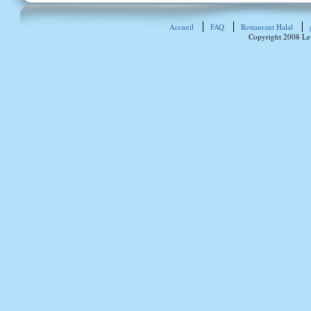
Accueil
FAQ
Restaurant Halal
Copyright 2008 Le