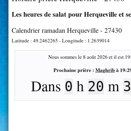
Les heures de salat pour Herqueville et s
Calendrier ramadan Herqueville - 27430
Latitude :
49.2462265
- Longitude :
1.2639014
Nous sommes le
8 août 2026
et il est
19
Prochaine prière :
Maghrib
à
19:2
Dans
h
m
0
20