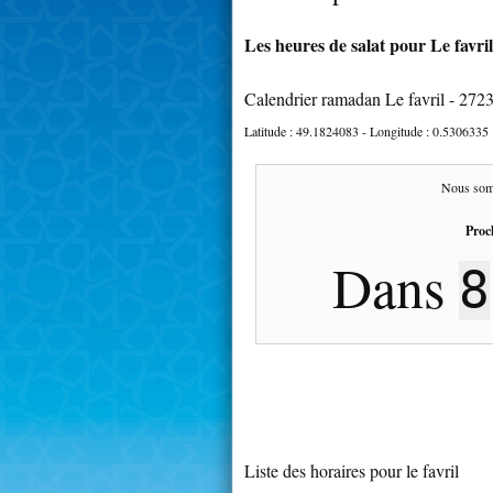
Les heures de salat pour Le favril
Calendrier ramadan Le favril - 272
Latitude :
49.1824083
- Longitude :
0.5306335
Nous som
Proc
Dans
8
Liste des horaires pour le favril