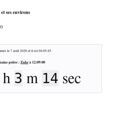
 et ses environs
30
mes le
7 août 2026
et il est
04:05:45
.
haine prière :
Zuhr
à
12:09:00
h
m
sec
3
14