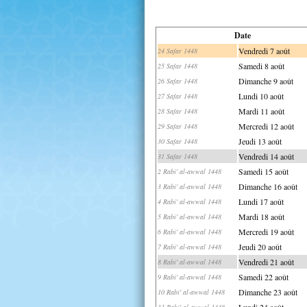
Date
Vendredi 7 août
24 Safar 1448
Samedi 8 août
25 Safar 1448
Dimanche 9 août
26 Safar 1448
Lundi 10 août
27 Safar 1448
Mardi 11 août
28 Safar 1448
Mercredi 12 août
29 Safar 1448
Jeudi 13 août
30 Safar 1448
Vendredi 14 août
31 Safar 1448
Samedi 15 août
2 Rabi' al-awwal 1448
Dimanche 16 août
3 Rabi' al-awwal 1448
Lundi 17 août
4 Rabi' al-awwal 1448
Mardi 18 août
5 Rabi' al-awwal 1448
Mercredi 19 août
6 Rabi' al-awwal 1448
Jeudi 20 août
7 Rabi' al-awwal 1448
Vendredi 21 août
8 Rabi' al-awwal 1448
Samedi 22 août
9 Rabi' al-awwal 1448
Dimanche 23 août
10 Rabi' al-awwal 1448
Lundi 24 août
11 Rabi' al-awwal 1448