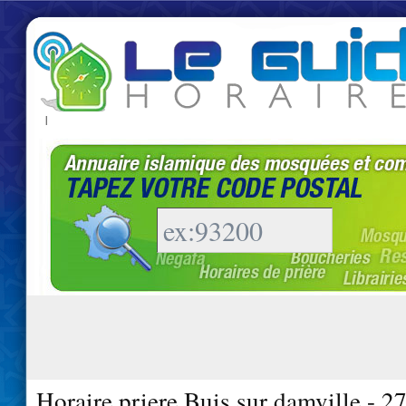
|
Horaire priere Buis sur damville - 2