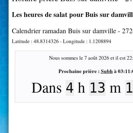
Les heures de salat pour Buis sur damvill
Calendrier ramadan Buis sur damville - 27
Latitude :
48.8314326
- Longitude :
1.1208894
Nous sommes le
7 août 2026
et il est
22
Prochaine prière :
Subh
à
03:11:
Dans
h
m
4
13