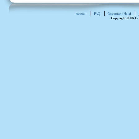
Accueil
FAQ
Restaurant Halal
Copyright 2008 Le