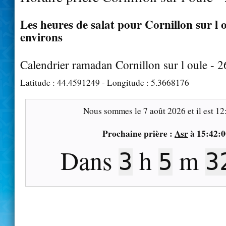
Les heures de salat pour Cornillon sur l o
environs
Calendrier ramadan Cornillon sur l oule - 
Latitude :
44.4591249
- Longitude :
5.3668176
Nous sommes le
7 août 2026
et il est
12
Prochaine prière :
Asr
à
15:42:0
Dans
h
m
3
5
3