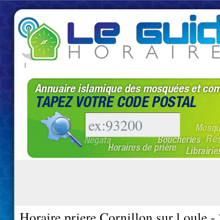
|
Horaire priere Cornillon sur l oule 