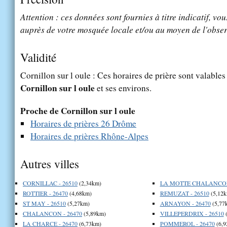
Attention : ces données sont fournies à titre indicatif, vou
auprès de votre mosquée locale et/ou au moyen de l'obser
Validité
Cornillon sur l oule : Ces horaires de prière sont valables 
Cornillon sur l oule
et ses environs.
Proche de Cornillon sur l oule
Horaires de prières 26 Drôme
Horaires de prières Rhône-Alpes
Autres villes
CORNILLAC - 26510
(2,34km)
LA MOTTE CHALANCON 
ROTTIER - 26470
(4,68km)
REMUZAT - 26510
(5,12k
ST MAY - 26510
(5,27km)
ARNAYON - 26470
(5,77
CHALANCON - 26470
(5,89km)
VILLEPERDRIX - 26510
(
LA CHARCE - 26470
(6,73km)
POMMEROL - 26470
(6,9