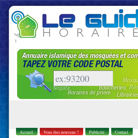
|
Accueil
Vous êtes nouveau ?
Publicité
Contact