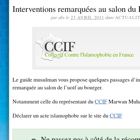
Interventions remarquées au salon du
par abs le
23 AVRIL 2011
dans
ACTUALIT
Le guide musulman vous propose quelques passages d’int
remarquée au salon de l’uoif au bourger.
Notamment celle du représentant du
CCIF
Marwan Muh
Déclarer un acte islamophobe sur le site du
CCIF
Ne passez pas à côté de la réco