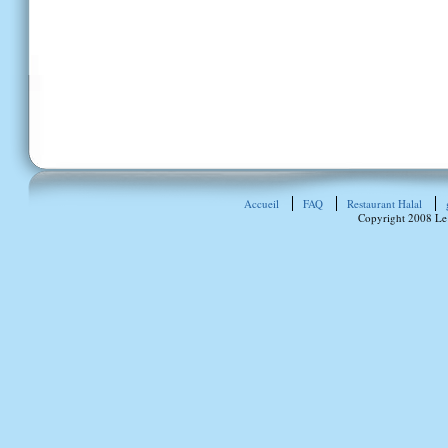
Accueil
FAQ
Restaurant Halal
Copyright 2008 Le