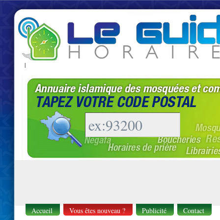
|
Accueil
Vous êtes nouveau ?
Publicité
Contact