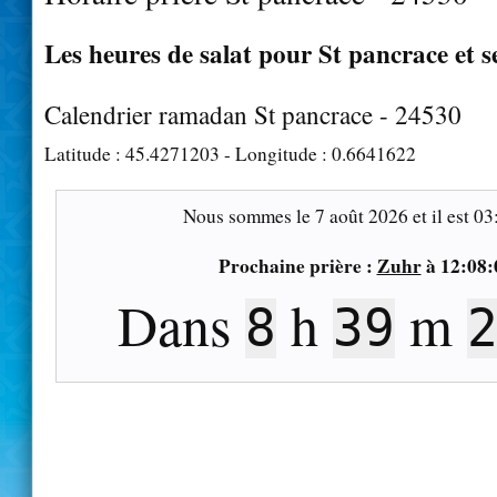
Les heures de salat pour St pancrace et s
Calendrier ramadan St pancrace - 24530
Latitude :
45.4271203
- Longitude :
0.6641622
Nous sommes le
7 août 2026
et il est
03
Prochaine prière :
Zuhr
à
12:08:
Dans
h
m
8
39