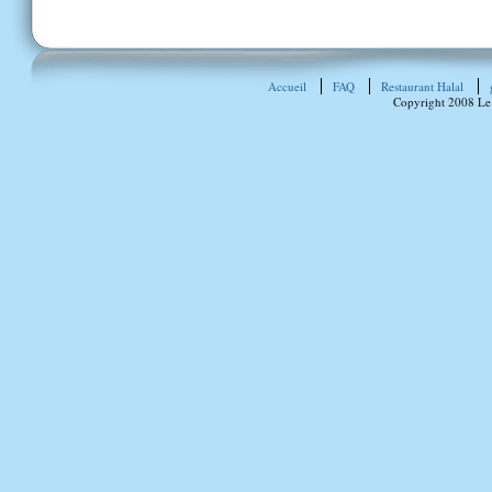
Accueil
FAQ
Restaurant Halal
Copyright 2008 Le